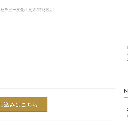
脳セラピー変化の見方/商材説明
N
し込みはこちら