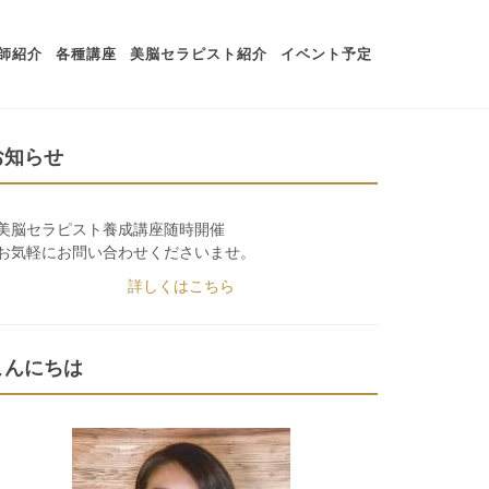
師紹介
各種講座
美脳セラピスト紹介
イベント予定
お知らせ
美脳セラピスト養成講座随時開催
お気軽にお問い合わせくださいませ。
詳しくはこちら
こんにちは