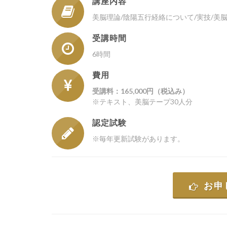
講座内容
美脳理論/陰陽五行経絡について/実技/美
受講時間
6時間
費用
受講料：165,000円（税込み）
※テキスト、美脳テープ30人分
認定試験
※毎年更新試験があります。
お申