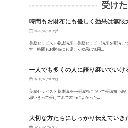
受けた
時間もお財布にも優しく効果は無限
2021/10/01 0:38
美脳セラピスト養成講座ー美脳セラピー講座を受講し
す、時間もお財布にも優しく効果は無限…
一人でも多くの人に語り継いでいけ
2021/10/01 0:35
美脳セラピスト養成講座ー受講料について受講前⇒高
思いきって受けてみて本当によかった…
大切な方たちにしっかり伝えていき
2021/10/01 0:32