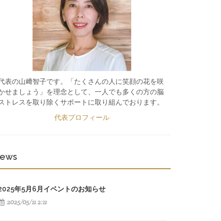
代表の山﨑智子です。「たくさんの人に笑顔の花を咲
かせましょう」を理念として、一人でも多くの方の脳
ストレスを取り除くサポートに取り組んでおります。
代表プロフィール
ews
2025年5月6月イベントのお知らせ
2025/05/11 2:11