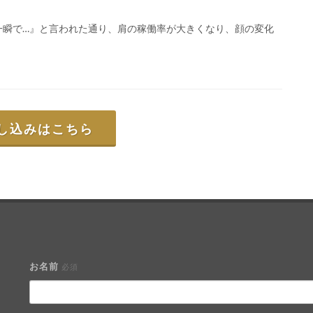
一瞬で…』と言われた通り、肩の稼働率が大きくなり、顔の変化
し込みはこちら
お名前
必須