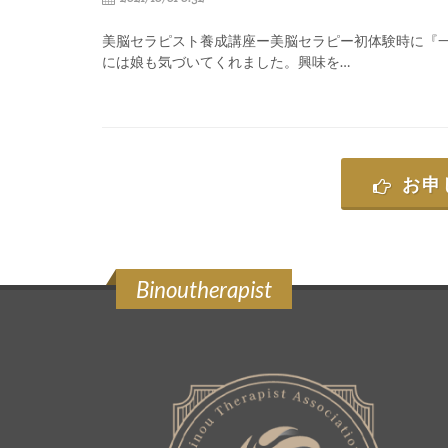
美脳セラピスト養成講座ー美脳セラピー初体験時に『
には娘も気づいてくれました。興味を…
お申
Binoutherapist