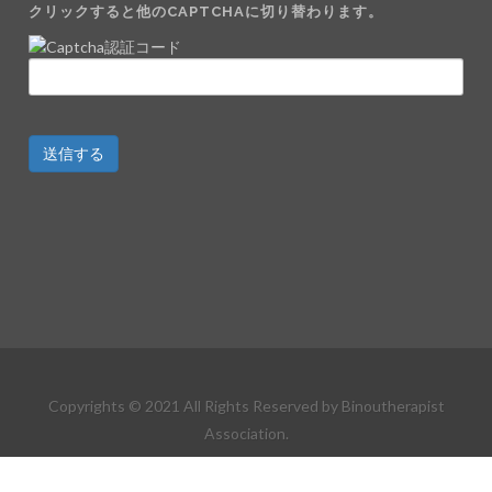
クリックすると他のCAPTCHAに切り替わります。
Copyrights © 2021 All Rights Reserved by Binoutherapist
Association.